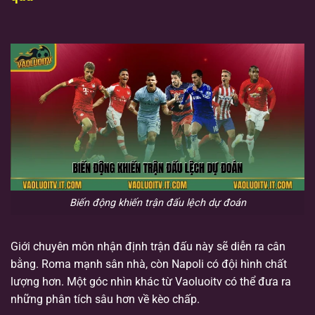
Biến động khiến trận đấu lệch dự đoán
Giới chuyên môn nhận định trận đấu này sẽ diễn ra cân
bằng. Roma mạnh sân nhà, còn Napoli có đội hình chất
lượng hơn. Một góc nhìn khác từ Vaoluoitv có thể đưa ra
những phân tích sâu hơn về kèo chấp.