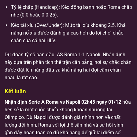
Tỷ lệ chấp (Handicap): Kèo đồng banh hoặc Roma chấp
nhẹ (0:0 hoặc 0:0.25).
Kèo tài xỉu (Over/Under): Mức tài xỉu khoảng 2.5. Khả
năng nổ xỉu được đánh giá cao hơn do lối chơi chắc
chắn của cả hai HLV.
Dự đoán tỷ số ban đầu: AS Roma 1-1 Napoli. Nhận định
này dựa trên phân tích thế trận cân bằng, nơi sự chắc chắn
được đặt lên hàng đầu và khả năng hai đội cầm chân
nhau là rất cao.
Kết luận
Nhận định Serie A Roma vs Napoli 02h45 ngày 01/12
hứa
hẹn sẽ là một cuộc chiến không khoan nhượng tại
Olimpico. Dù Napoli được đánh giá nhỉnh hơn về chất
lượng đội hình, Roma với lợi thế sân nhà và sự hồi sinh
gần đây hoàn toàn có đủ khả năng để giữ lại điểm số.