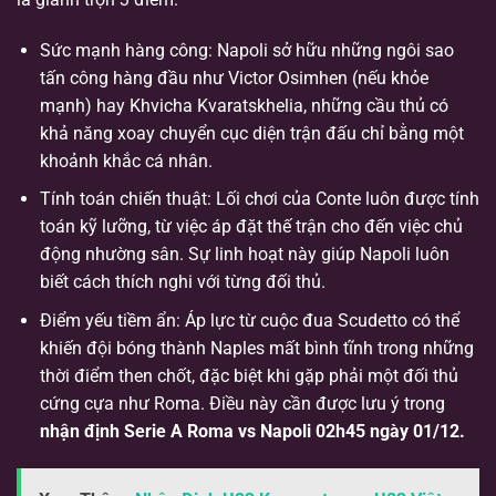
Sức mạnh hàng công: Napoli sở hữu những ngôi sao
tấn công hàng đầu như Victor Osimhen (nếu khỏe
mạnh) hay Khvicha Kvaratskhelia, những cầu thủ có
khả năng xoay chuyển cục diện trận đấu chỉ bằng một
khoảnh khắc cá nhân.
Tính toán chiến thuật: Lối chơi của Conte luôn được tính
toán kỹ lưỡng, từ việc áp đặt thế trận cho đến việc chủ
động nhường sân. Sự linh hoạt này giúp Napoli luôn
biết cách thích nghi với từng đối thủ.
Điểm yếu tiềm ẩn: Áp lực từ cuộc đua Scudetto có thể
khiến đội bóng thành Naples mất bình tĩnh trong những
thời điểm then chốt, đặc biệt khi gặp phải một đối thủ
cứng cựa như Roma. Điều này cần được lưu ý trong
nhận định Serie A Roma vs Napoli 02h45 ngày 01/12.