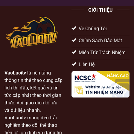
GIỚI THIỆU
Về Chúng Tôi
Chính Sách Bảo Mật
Miễn Trừ Trách Nhiệm
Liên Hệ
VaoLuoitv
là nền tảng
thông tin thể thao cung cấp
lịch thi đấu, kết quả và tin
tức cập nhật theo thời gian
thực. Với giao diện tối ưu
và dữ liệu nhanh,
VaoLuoitv mang đến trải
nghiệm theo dõi thể thao
tiện lợi, ổn định và đáng tin