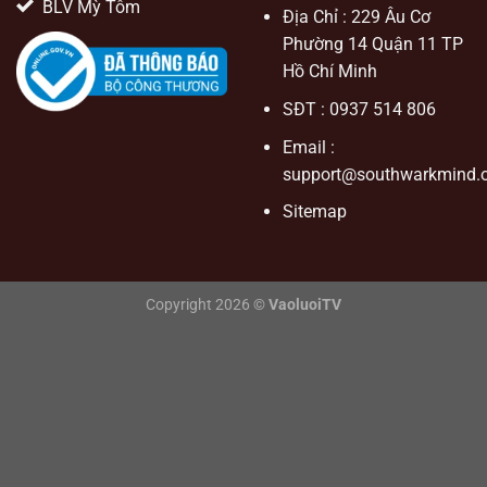
BLV Mỳ Tôm
Địa Chỉ : 229 Âu Cơ
Phường 14 Quận 11 TP
Hồ Chí Minh
SĐT : 0937 514 806
Email :
support@southwarkmind.o
Sitemap
Copyright 2026 ©
VaoluoiTV