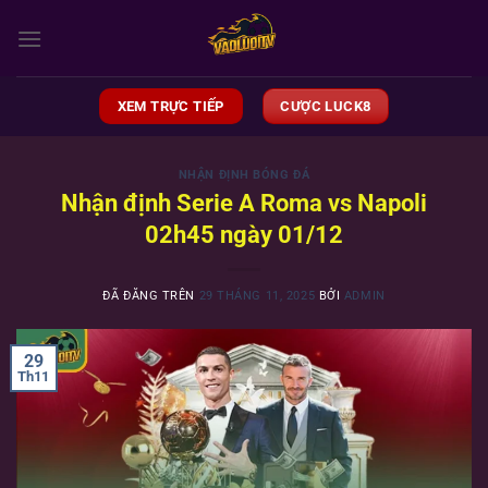
Chuyển
đến
nội
dung
XEM TRỰC TIẾP
CƯỢC LUCK8
NHẬN ĐỊNH BÓNG ĐÁ
Nhận định Serie A Roma vs Napoli
02h45 ngày 01/12
ĐÃ ĐĂNG TRÊN
29 THÁNG 11, 2025
BỞI
ADMIN
29
Th11