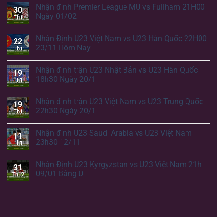
Nhận định Premier League MU vs Fullham 21H00
30
Ngày 01/02
Th1
Nhận Định U23 Việt Nam vs U23 Hàn Quốc 22H00
22
23/11 Hôm Nay
Th1
Nhận định trận U23 Nhật Bản vs U23 Hàn Quốc
19
18h30 Ngày 20/1
Th1
Nhận định trận U23 Việt Nam vs U23 Trung Quốc
19
22h30 Ngày 20/1
Th1
Nhận định U23 Saudi Arabia vs U23 Việt Nam
11
23h30 12/11
Th1
Nhận Định U23 Kyrgyzstan vs U23 Việt Nam 21h
31
09/01 Bảng D
Th12