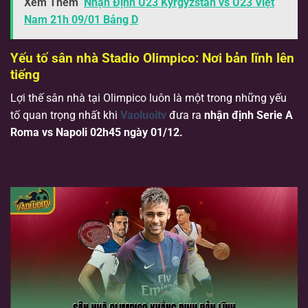
Xem Thêm
Nhận Định U23 Kyrgyzstan vs U23 Việt
Nam 21h 09/01 Bảng D
Yếu tố sân nhà Stadio Olimpico: Nơi bản lĩnh lên
tiếng
Lợi thế sân nhà tại Olimpico luôn là một trong những yếu
tố quan trọng nhất khi
Vaoluoitv
đưa ra
nhận định Serie A
Roma vs Napoli 02h45 ngày 01/12.