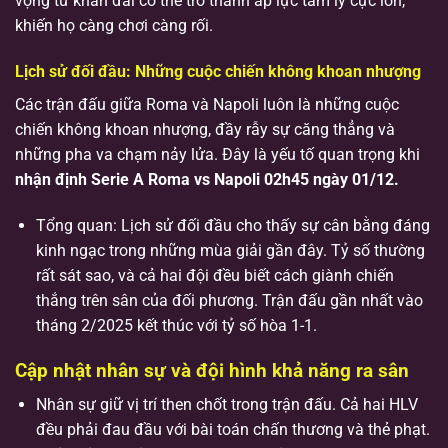
vọng từ khán đài có thể trở thành áp lực tâm lý cực lớn,
khiến họ càng chơi càng rối.
Lịch sử đối đầu: Những cuộc chiến không khoan nhượng
Các trận đấu giữa Roma và Napoli luôn là những cuộc
chiến không khoan nhượng, đầy rẫy sự căng thẳng và
những pha va chạm nảy lửa. Đây là yếu tố quan trọng khi
nhận định Serie A Roma vs Napoli 02h45 ngày 01/12.
Tổng quan: Lịch sử đối đầu cho thấy sự cân bằng đáng
kinh ngạc trong những mùa giải gần đây. Tỷ số thường
rất sát sao, và cả hai đội đều biết cách giành chiến
thắng trên sân của đối phương. Trận đấu gần nhất vào
tháng 2/2025 kết thúc với tỷ số hòa 1-1.
Cập nhật nhân sự và đội hình khả năng ra sân
Nhân sự giữ vị trí then chốt trong trận đấu. Cả hai HLV
đều phải đau đầu với bài toán chấn thương và thẻ phạt.