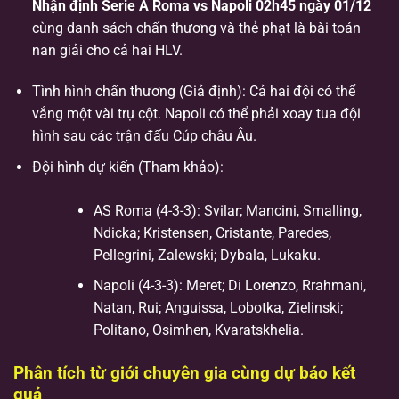
Nhận định Serie A Roma vs Napoli 02h45 ngày 01/12
cùng danh sách chấn thương và thẻ phạt là bài toán
nan giải cho cả hai HLV.
Tình hình chấn thương (Giả định): Cả hai đội có thể
vắng một vài trụ cột. Napoli có thể phải xoay tua đội
hình sau các trận đấu Cúp châu Âu.
Đội hình dự kiến (Tham khảo):
AS Roma (4-3-3): Svilar; Mancini, Smalling,
Ndicka; Kristensen, Cristante, Paredes,
Pellegrini, Zalewski; Dybala, Lukaku.
Napoli (4-3-3): Meret; Di Lorenzo, Rrahmani,
Natan, Rui; Anguissa, Lobotka, Zielinski;
Politano, Osimhen, Kvaratskhelia.
Phân tích từ giới chuyên gia cùng dự báo kết
quả