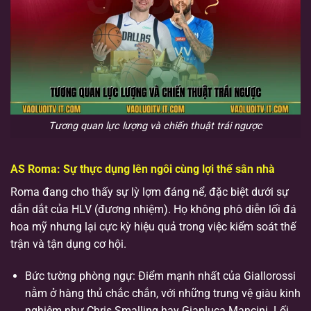
Tương quan lực lượng và chiến thuật trái ngược
AS Roma: Sự thực dụng lên ngôi cùng lợi thế sân nhà
Roma đang cho thấy sự lỳ lợm đáng nể, đặc biệt dưới sự
dẫn dắt của HLV (đương nhiệm). Họ không phô diễn lối đá
hoa mỹ nhưng lại cực kỳ hiệu quả trong việc kiểm soát thế
trận và tận dụng cơ hội.
Bức tường phòng ngự: Điểm mạnh nhất của Giallorossi
nằm ở hàng thủ chắc chắn, với những trung vệ giàu kinh
nghiệm như Chris Smalling hay Gianluca Mancini. Lối