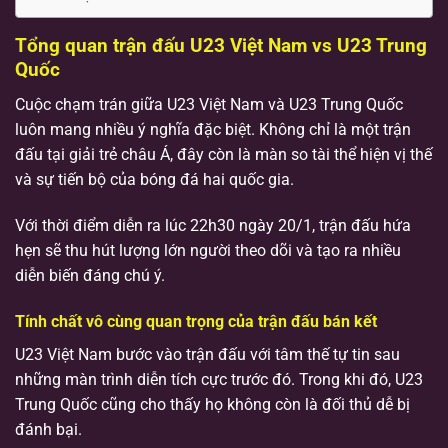
Tổng quan trận đấu U23 Việt Nam vs U23 Trung
Quốc
Cuộc chạm trán giữa U23 Việt Nam và U23 Trung Quốc
luôn mang nhiều ý nghĩa đặc biệt. Không chỉ là một trận
đấu tại giải trẻ châu Á, đây còn là màn so tài thể hiện vị thế
và sự tiến bộ của bóng đá hai quốc gia.
Với thời điểm diễn ra lúc 22h30 ngày 20/1, trận đấu hứa
hẹn sẽ thu hút lượng lớn người theo dõi và tạo ra nhiều
diễn biến đáng chú ý.
Tính chất vô cùng quan trọng của trận đấu bán kết
U23 Việt Nam bước vào trận đấu với tâm thế tự tin sau
những màn trình diễn tích cực trước đó. Trong khi đó, U23
Trung Quốc cũng cho thấy họ không còn là đối thủ dễ bị
đánh bại.