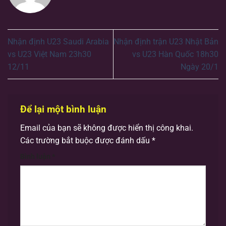
Nhận định U23 Saudi Arabia
Nhận định trận U23 Nhật Bản
vs U23 Việt Nam 23h30
vs U23 Hàn Quốc 18h30
12/11
Ngày 20/1
Để lại một bình luận
Email của bạn sẽ không được hiển thị công khai.
Các trường bắt buộc được đánh dấu
*
Bình luận
*