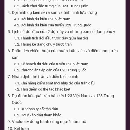
Cách chơi đặc trưng của U23 Trung Quốc
Đội hình dự kiến sẽ ra sân và tình hình lực lượng
Đội hình dự kiến U23 Việt Nam
Đội hình dự kiến của tuyển U23 Trung Quốc
Lịch sử đối đầu của 2 đội này và những con số đáng chú ý
Thành tích đối đầu trước đây giữa hai đội
Thống kê đáng chú ý trước trận
Phân tích chiến thuật của huấn luận viên và điểm nóng trên
sân
Kế hoạch thi đấu của tuyển U23 Việt Nam
Phương án tiếp cận của U23 Trung Quốc
Nhận định thế trận và diễn biến chính
Khả năng kiểm soát mọi nhịp độ của trận đấu
Thời điểm có thể tạo khác biệt
Dự đoán kết quả trận bán kết U23 Việt Nam vs U23 Trung
Quốc
Dự đoán tỷ số trận đấu
Gợi ý kèo đấu tham khảo
Vaoluoitv đồng hành cùng người hâm mộ
Kết luận