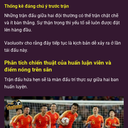
Thống kê đáng chú ý trước trận
Những trận đấu giữa hai đội thường có thế trận chặt chẽ
và ít bàn thắng. Sự thận trọng thì yếu tố sẽ luôn được đặt
lên hàng đầu.
Vaoluoitv cho rằng đây tiếp tục là kịch bản dễ xảy ra ở lần
tái đấu này.
Phân tích chiến thuật của huấn luận viên và
điểm nóng trên sân
Trận đấu hứa hẹn sẽ là màn đấu trí thực sự giữa hai ban
huấn luyện.