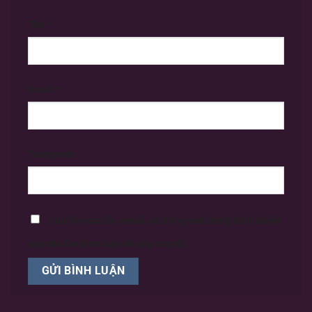
Tên
*
Email
*
Trang web
Lưu tên của tôi, email, và trang web trong trình duyệt
này cho lần bình luận kế tiếp của tôi.