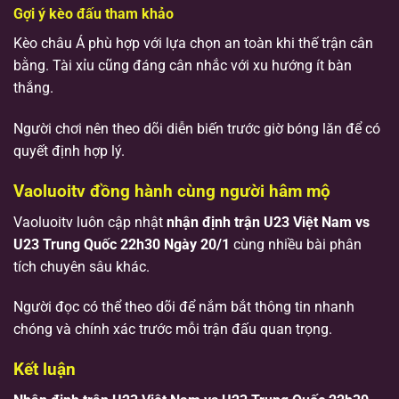
Gợi ý kèo đấu tham khảo
Kèo châu Á phù hợp với lựa chọn an toàn khi thế trận cân
bằng. Tài xỉu cũng đáng cân nhắc với xu hướng ít bàn
thắng.
Người chơi nên theo dõi diễn biến trước giờ bóng lăn để có
quyết định hợp lý.
Vaoluoitv đồng hành cùng người hâm mộ
Vaoluoitv luôn cập nhật
nhận định trận U23 Việt Nam vs
U23 Trung Quốc 22h30 Ngày 20/1
cùng nhiều bài phân
tích chuyên sâu khác.
Người đọc có thể theo dõi để nắm bắt thông tin nhanh
chóng và chính xác trước mỗi trận đấu quan trọng.
Kết luận