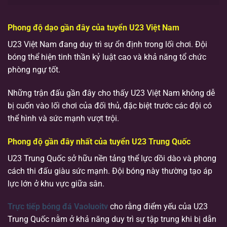
Phong độ dạo gần đây của tuyển U23 Việt Nam
U23 Việt Nam đang duy trì sự ổn định trong lối chơi. Đội
bóng thể hiện tinh thần kỷ luật cao và khả năng tổ chức
phòng ngự tốt.
Những trận đấu gần đây cho thấy U23 Việt Nam không dễ
bị cuốn vào lối chơi của đối thủ, đặc biệt trước các đội có
thể hình và sức mạnh vượt trội.
Phong độ gần đây nhất của tuyển U23 Trung Quốc
U23 Trung Quốc sở hữu nền tảng thể lực dồi dào và phong
cách thi đấu giàu sức mạnh. Đội bóng này thường tạo áp
lực lớn ở khu vực giữa sân.
Trực tiếp bóng đá Vaoluoitv
cho rằng điểm yếu của U23
Trung Quốc nằm ở khả năng duy trì sự tập trung khi bị dẫn