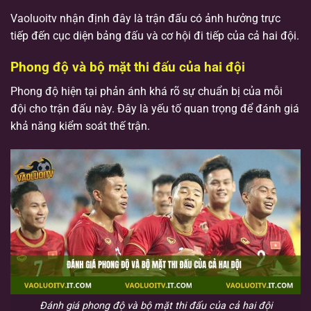
Vaoluoitv nhận định đây là trận đấu có ảnh hưởng trực
tiếp đến cục diện bảng đấu và cơ hội đi tiếp của cả hai đội.
Phong độ và bộ mặt thi đấu của hai đội
Phong độ hiện tại phản ánh khá rõ sự chuẩn bị của mỗi
đội cho trận đấu này. Đây là yếu tố quan trọng để đánh giá
khả năng kiểm soát thế trận.
Đánh giá phong độ và bộ mặt thi đấu của cả hai đội