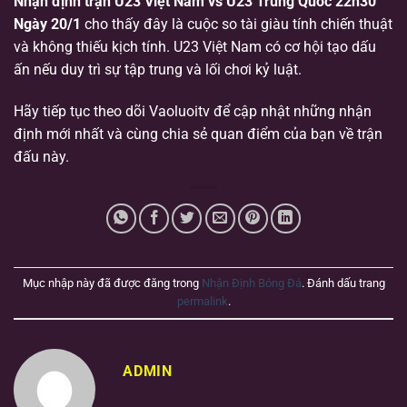
Nhận định trận U23 Việt Nam vs U23 Trung Quốc 22h30
Ngày 20/1
cho thấy đây là cuộc so tài giàu tính chiến thuật
và không thiếu kịch tính. U23 Việt Nam có cơ hội tạo dấu
ấn nếu duy trì sự tập trung và lối chơi kỷ luật.
Hãy tiếp tục theo dõi Vaoluoitv để cập nhật những nhận
định mới nhất và cùng chia sẻ quan điểm của bạn về trận
đấu này.
Mục nhập này đã được đăng trong
Nhận Định Bóng Đá
. Đánh dấu trang
permalink
.
ADMIN