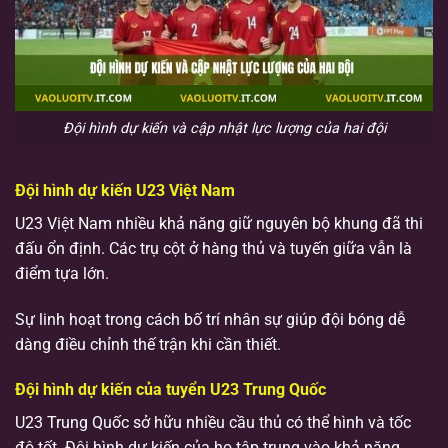
Đội hình dự kiến và cập nhật lực lượng của hai đội
Đội hình dự kiến U23 Việt Nam
U23 Việt Nam nhiều khả năng giữ nguyên bộ khung đã thi
đấu ổn định. Các trụ cột ở hàng thủ và tuyến giữa vẫn là
điểm tựa lớn.
Sự linh hoạt trong cách bố trí nhân sự giúp đội bóng dễ
dàng điều chỉnh thế trận khi cần thiết.
Đội hình dự kiến của tuyển U23 Trung Quốc
U23 Trung Quốc sở hữu nhiều cầu thủ có thể hình và tốc
độ tốt. Đội hình dự kiến của họ tập trung vào khả năng