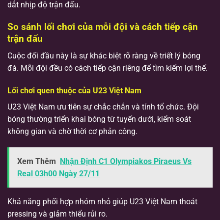
dắt nhịp độ trận đấu.
So sánh lối chơi của mỗi đội và cách tiếp cận
trận đấu
Cuộc đối đầu này là sự khác biệt rõ ràng về triết lý bóng
đá. Mỗi đội đều có cách tiếp cận riêng để tìm kiếm lợi thế.
Lối chơi quen thuộc của U23 Việt Nam
U23 Việt Nam ưu tiên sự chắc chắn và tính tổ chức. Đội
bóng thường triển khai bóng từ tuyến dưới, kiểm soát
không gian và chờ thời cơ phản công.
Xem Thêm
Nhận Định C1 Olympiakos Piraeus Vs
Real 03h00 Ngày 27/11
Khả năng phối hợp nhóm nhỏ giúp U23 Việt Nam thoát
pressing và giảm thiểu rủi ro.