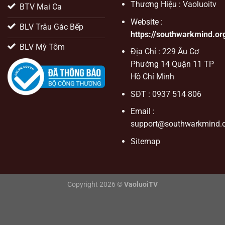
Thương Hiệu : Vaoluoitv
BTV Mai Ca
Website :
BLV Trâu Gác Bếp
https://southwarkmind.or
BLV Mỳ Tôm
Địa Chỉ : 229 Âu Cơ
Phường 14 Quận 11 TP
Hồ Chí Minh
SĐT : 0937 514 806
Email :
support@southwarkmind.o
Sitemap
Copyright 2026 ©
VaoluoiTV