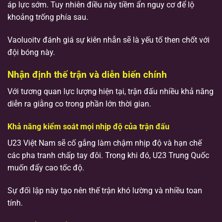
áp lực sớm. Tuy nhiên điều này tiềm ẩn nguy cơ để lộ
khoảng trống phía sau.
Vaoluoitv đánh giá sự kiên nhẫn sẽ là yếu tố then chốt với
đội bóng này.
Nhận định thế trận và diễn biến chính
Với tương quan lực lượng hiện tại, trận đấu nhiều khả năng
diễn ra giằng co trong phần lớn thời gian.
Khả năng kiểm soát mọi nhịp độ của trận đấu
U23 Việt Nam sẽ cố gắng làm chậm nhịp độ và hạn chế
các pha tranh chấp tay đôi. Trong khi đó, U23 Trung Quốc
muốn đẩy cao tốc độ.
Sự đối lập này tạo nên thế trận khó lường và nhiều toan
tính.