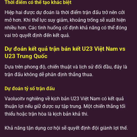
Thời điểm có thể tạo khác biệt
Hiệp hai được dự đoán là thời điểm trận đấu trở nên cởi
mở hơn. Khi thể lực suy giảm, khoảng trống sẽ xuất hiện
nhiều hơn. Các tình huống cố định khả năng có thể đóng
vai trò quyết định đến kết quả.
Dự đoán kết quả trận bán kết U23 Việt Nam vs
U23 Trung Quốc
Dựa trên phong độ, chiến thuật và lịch sử đối đầu, đây là
trận đấu không dễ phân định thắng thua.
Dự đoán tỷ số trận đấu
Vaoluoitv nghiêng về kịch bản U23 Việt Nam có kết quả
thuận lợi nếu giữ được sự tập trung. Một chiến thắng tối
thiểu hoặc trận hòa là kịch bản khả thi.
Khả năng tận dụng cơ hội sẽ quyết định đội giành lợi thế.