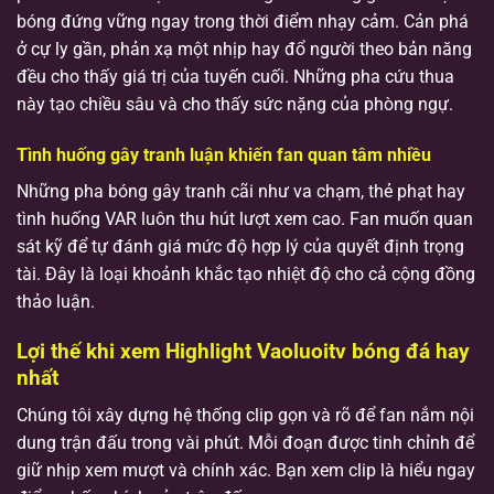
bóng đứng vững ngay trong thời điểm nhạy cảm. Cản phá
ở cự ly gần, phản xạ một nhịp hay đổ người theo bản năng
đều cho thấy giá trị của tuyến cuối. Những pha cứu thua
này tạo chiều sâu và cho thấy sức nặng của phòng ngự.
Tình huống gây tranh luận khiến fan quan tâm nhiều
Những pha bóng gây tranh cãi như va chạm, thẻ phạt hay
tình huống VAR luôn thu hút lượt xem cao. Fan muốn quan
sát kỹ để tự đánh giá mức độ hợp lý của quyết định trọng
tài. Đây là loại khoảnh khắc tạo nhiệt độ cho cả cộng đồng
thảo luận.
Lợi thế khi xem Highlight Vaoluoitv bóng đá hay
nhất
Chúng tôi xây dựng hệ thống clip gọn và rõ để fan nắm nội
dung trận đấu trong vài phút. Mỗi đoạn được tinh chỉnh để
giữ nhịp xem mượt và chính xác. Bạn xem clip là hiểu ngay