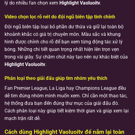
lý do nhiều fan chọn xem
Highlight Vaoluoitv
.
Video chọn lọc rõ nét do đội ngũ biên tập tinh chỉnh
Đội ngũ biên tập loại bỏ phần dư thừa và giữ lại toàn bộ
khoảnh khắc có giá trị chuyên môn. Màu sắc và khung
hình được chỉnh cho rõ để bạn xem từng động tác xử lý
bóng. Những chi tiết quan trọng nhất hiện lên trọn vẹn
trong vài giây. Sự chăm chút này tạo nên sự khác biệt của
Highlight Vaoluoitv
.
Phân loại theo giải đấu giúp tìm nhóm yêu thích
Fan Premier League, La Liga hay Champions League đều
dễ tìm đúng nhóm mình muốn xem. Chỉ cần một thao tác,
hệ thống đưa bạn đến đúng thư mục của giải đấu đó.
Cách phân loại này giúp tiết kiệm thời gian và giúp xem lại
mạch trận rất dễ.
Cách dùng Highlight Vaoluoitv để nắm lại toàn