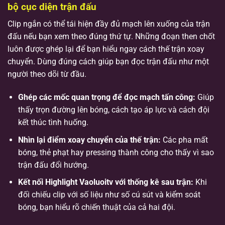
bộ cục diện trận đấu
Clip ngắn có thể tái hiện đầy đủ mạch lên xuống của trận
đấu nếu bạn xem theo đúng thứ tự. Những đoạn then chốt
luôn được ghép lại để bạn hiểu ngay cách thế trận xoay
chuyển. Dùng đúng cách giúp bạn đọc trận đấu như một
người theo dõi từ đầu.
Ghép các mốc quan trọng để đọc mạch tấn công:
Giúp
thấy trọn đường lên bóng, cách tạo áp lực và cách đội
kết thúc tình huống.
Nhìn lại điểm xoay chuyển của thế trận:
Các pha mất
bóng, thẻ phạt hay pressing thành công cho thấy vì sao
trận đấu đổi hướng.
Kết nối Highlight Vaoluoitv với thống kê sau trận:
Khi
đối chiếu clip với số liệu như số cú sút và kiểm soát
bóng, bạn hiểu rõ chiến thuật của cả hai đội.