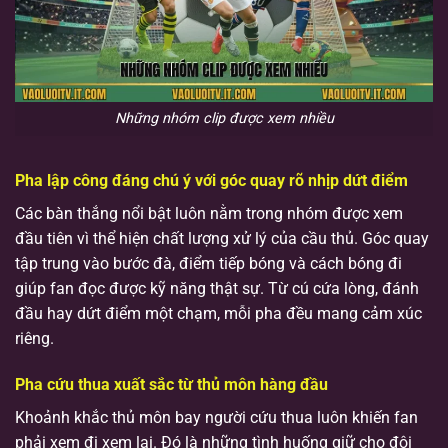
Những nhóm clip được xem nhiều
Pha lập công đáng chú ý với góc quay rõ nhịp dứt điểm
Các bàn thắng nổi bật luôn nằm trong nhóm được xem
đầu tiên vì thể hiện chất lượng xử lý của cầu thủ. Góc quay
tập trung vào bước đà, điểm tiếp bóng và cách bóng đi
giúp fan đọc được kỹ năng thật sự. Từ cú cứa lòng, đánh
đầu hay dứt điểm một chạm, mỗi pha đều mang cảm xúc
riêng.
Pha cứu thua xuất sắc từ thủ môn hàng đầu
Khoảnh khắc thủ môn bay người cứu thua luôn khiến fan
phải xem đi xem lại. Đó là những tình huống giữ cho đội