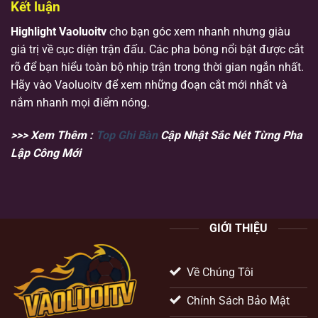
Kết luận
Highlight Vaoluoitv
cho bạn góc xem nhanh nhưng giàu
giá trị về cục diện trận đấu. Các pha bóng nổi bật được cắt
rõ để bạn hiểu toàn bộ nhịp trận trong thời gian ngắn nhất.
Hãy vào Vaoluoitv để xem những đoạn cắt mới nhất và
nắm nhanh mọi điểm nóng.
>>> Xem Thêm :
Top Ghi Bàn
Cập Nhật Sắc Nét Từng Pha
Lập Công Mới
GIỚI THIỆU
Về Chúng Tôi
Chính Sách Bảo Mật