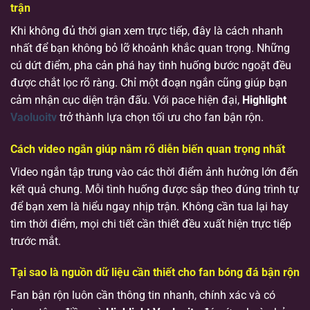
trận
Khi không đủ thời gian xem trực tiếp, đây là cách nhanh
nhất để bạn không bỏ lỡ khoảnh khắc quan trọng. Những
cú dứt điểm, pha cản phá hay tình huống bước ngoặt đều
được chắt lọc rõ ràng. Chỉ một đoạn ngắn cũng giúp bạn
cảm nhận cục diện trận đấu. Với pace hiện đại,
Highlight
Vaoluoitv
trở thành lựa chọn tối ưu cho fan bận rộn.
Cách video ngắn giúp nắm rõ diễn biến quan trọng nhất
Video ngắn tập trung vào các thời điểm ảnh hưởng lớn đến
kết quả chung. Mỗi tình huống được sắp theo đúng trình tự
để bạn xem là hiểu ngay nhịp trận. Không cần tua lại hay
tìm thời điểm, mọi chi tiết cần thiết đều xuất hiện trực tiếp
trước mắt.
Tại sao là nguồn dữ liệu cần thiết cho fan bóng đá bận rộn
Fan bận rộn luôn cần thông tin nhanh, chính xác và có