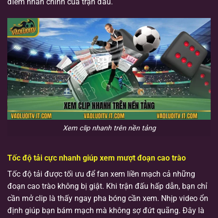
điểm nhấn chính của trận đấu.
Xem clip nhanh trên nền tảng
Tốc độ tải cực nhanh giúp xem mượt đoạn cao trào
Tốc độ tải được tối ưu để fan xem liền mạch cả những
đoạn cao trào không bị giật. Khi trận đấu hấp dẫn, bạn chỉ
cần mở clip là thấy ngay pha bóng cần xem. Nhịp video ổn
định giúp bạn bám mạch mà không sợ đứt quãng. Đây là