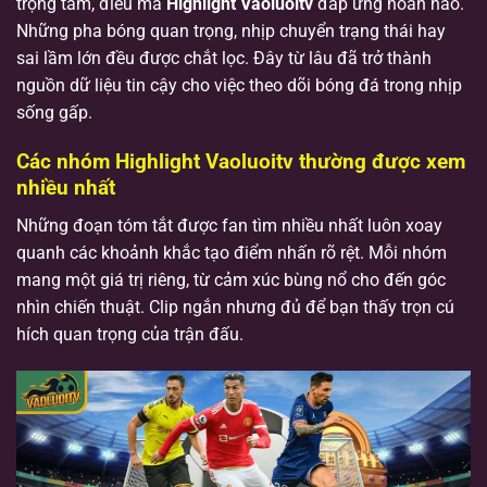
trọng tâm, điều mà
Highlight Vaoluoitv
đáp ứng hoàn hảo.
Những pha bóng quan trọng, nhịp chuyển trạng thái hay
sai lầm lớn đều được chắt lọc. Đây từ lâu đã trở thành
nguồn dữ liệu tin cậy cho việc theo dõi bóng đá trong nhịp
sống gấp.
Các nhóm Highlight Vaoluoitv thường được xem
nhiều nhất
Những đoạn tóm tắt được fan tìm nhiều nhất luôn xoay
quanh các khoảnh khắc tạo điểm nhấn rõ rệt. Mỗi nhóm
mang một giá trị riêng, từ cảm xúc bùng nổ cho đến góc
nhìn chiến thuật. Clip ngắn nhưng đủ để bạn thấy trọn cú
hích quan trọng của trận đấu.