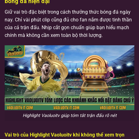
bóng đá hiện đại
Giữ vai trò đặc biệt trong cách thưởng thức bóng đá ngày
nay. Chỉ vài phút clip cũng đủ cho fan nắm được tinh thần
của cả trận đấu. Nhịp cắt gọn chuẩn giúp bạn hiểu mạch
chính mà không cần xem toàn bộ thời lượng.
Highlight Vaoluoitv giúp tóm tắt trận đấu rõ nét
Vai trò của Highlight Vaoluoitv khi không thể xem trọn