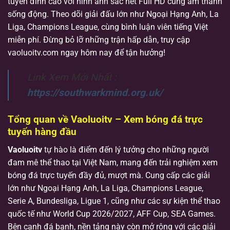
tuyến đỉnh cao với hình ảnh sắc nét Full HD cùng âm thanh
sống động. Theo dõi giải đấu lớn như Ngoại Hạng Anh, La
Liga, Champions League, cùng bình luận viên tiếng Việt
miễn phí. Đừng bỏ lỡ những trận hấp dẫn, truy cập
vaoluoitv.com
ngay hôm nay để tận hưởng!
Link Xem Mới Nhất :
https://southwarkmind.org.uk/
Tổng quan về Vaoluoitv – Xem bóng đá trực
tuyến hàng đầu
Vaoluoitv
tự hào là điểm đến lý tưởng cho những người
đam mê thể thao tại Việt Nam, mang đến trải nghiệm xem
bóng đá trực tuyến đầy đủ, mượt mà. Cung cấp các giải
lớn như Ngoại Hạng Anh, La Liga, Champions League,
Serie A, Bundesliga, Ligue 1, cũng như các sự kiện thể thao
quốc tế như World Cup 2026/2027, AFF Cup, SEA Games.
Bên cạnh đá banh, nền tảng này còn mở rộng với các giải