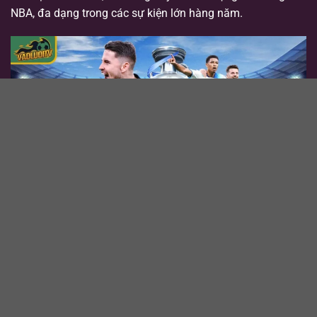
NBA, đa dạng trong các sự kiện lớn hàng năm.
Vaoluoitv trực tuyến bóng đá hoàn hảo
Trải nghiệm xem bóng đá đỉnh cao
Với chất lượng hình ảnh Full HD sắc nét, âm thanh sống
động,
Vaoluoi tv
cam kết mang lại cho người hâm mộ trải
nghiệm tuyệt vời. Công nghệ phát sóng tiên tiến đảm bảo
không giật lag, giúp người xem không bỏ lỡ bất kỳ pha