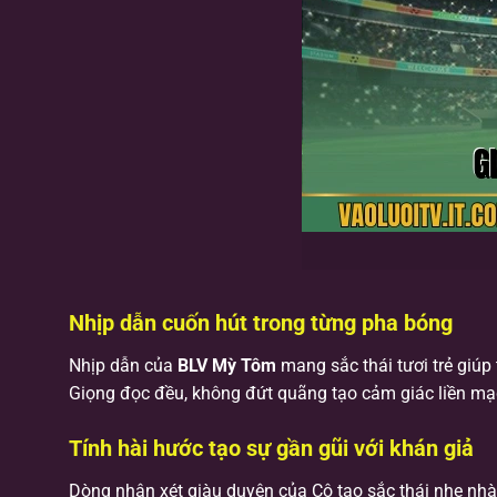
Nhịp dẫn cuốn hút trong từng pha bóng
Nhịp dẫn của
BLV Mỳ Tôm
mang sắc thái tươi trẻ giú
Giọng đọc đều, không đứt quãng tạo cảm giác liền mạc
Tính hài hước tạo sự gần gũi với khán giả
Dòng nhận xét giàu duyên của Cô tạo sắc thái nhẹ nhàn