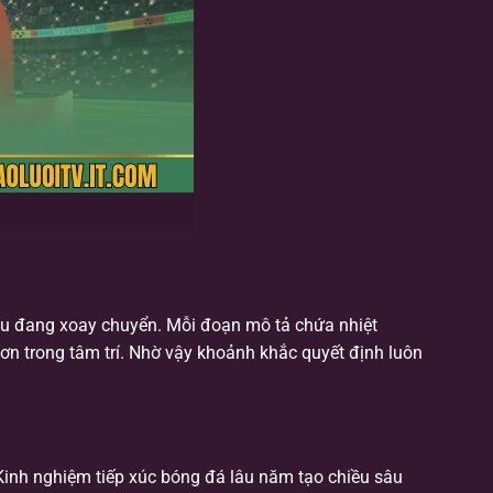
ấu đang xoay chuyển. Mỗi đoạn mô tả chứa nhiệt
ơn trong tâm trí. Nhờ vậy khoảnh khắc quyết định luôn
Kinh nghiệm tiếp xúc bóng đá lâu năm tạo chiều sâu