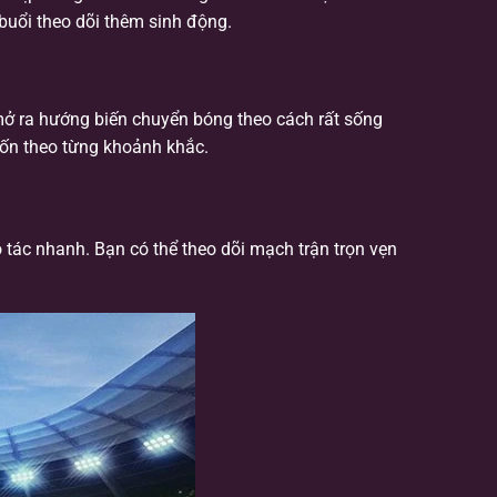
buổi theo dõi thêm sinh động.
n mở ra hướng biến chuyển bóng theo cách rất sống
cuốn theo từng khoảnh khắc.
o tác nhanh. Bạn có thể theo dõi mạch trận trọn vẹn