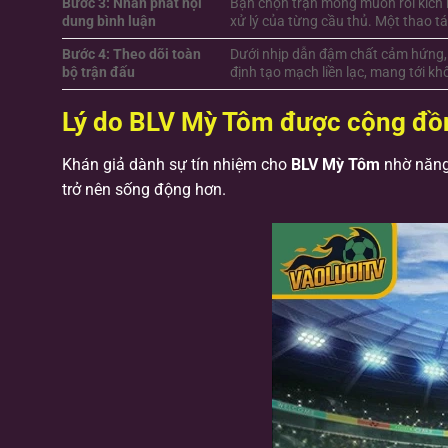
Bước 3: Nhấn phát nội
Bạn chọn trận mong muốn rồi kích h
dung bình luận
xử lý của từng cầu thủ. Một thao 
Bước 4: Theo dõi toàn
Dưới nhịp dẫn đậm chất cảm hứng, c
bộ trận đấu
định tạo mạch liền lạc, mang tới kh
Lý do BLV Mỳ Tôm được cộng đồn
Khán giả dành sự tín nhiệm cho
BLV Mỳ Tôm
nhờ năng 
trở nên sống động hơn.