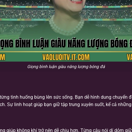
Giọng bình luận giàu năng lượng bóng đá
p từng tình huống bùng lên sức sống. Bạn dễ hình dung chuyển 
h. Sự linh hoạt giúp bạn giữ tập trung xuyên suốt, kể cả những
g giúp không khí trở nên dễ chịu hơn. Từng câu nói dí dỏm giữ n