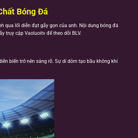
Chất Bóng Đá
nh qua lối diễn đạt gãy gọn của anh. Nội dung bóng đá
y truy cập Vaoluoitv để theo dõi BLV.
iễn biến trở nên sáng rõ. Sự dí dỏm tạo bầu không khí