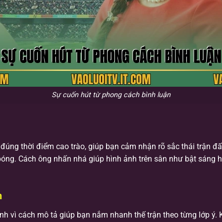
Sự cuốn hút từ phong cách bình luận
úng thời điểm cao trào, giúp bạn cảm nhận rõ sắc thái trận đ
óng. Cách ông nhấn nhá giúp hình ảnh trên sân như bật sáng h
h
 vì cách mô tả giúp bạn nắm nhanh thế trận theo từng lớp ý. 