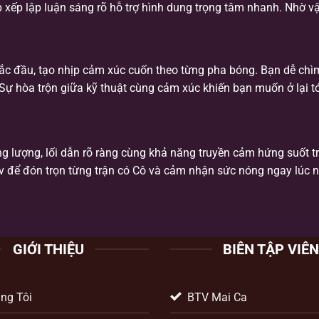
xếp lập luận sáng rõ hỗ trợ hình dung trọng tâm nhanh. Nhờ vậy,
c đầu, tạo nhịp cảm xúc cuốn theo từng pha bóng. Bạn dễ chìm 
 Sự hòa trộn giữa kỹ thuật cùng cảm xúc khiến bạn muốn ở lại tới
g lượng, lối dẫn rõ ràng cùng khả năng truyền cảm hứng suốt 
tv để đón trọn từng trận có Cô và cảm nhận sức nóng ngay lúc n
GIỚI THIỆU
BIÊN TẬP VIÊN
ng Tôi
BTV Mai Ca