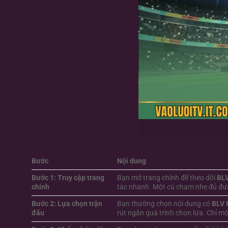
Bước
Nội dung
Bước 1: Truy cập trang
Bạn mở trang chính để theo dõi
BL
chính
tác nhanh. Một cú chạm nhẹ đủ đư
Bước 2: Lựa chọn trận
Bạn thường chọn nội dung có
BLV 
đấu
rút ngắn quá trình chọn lựa. Chỉ m