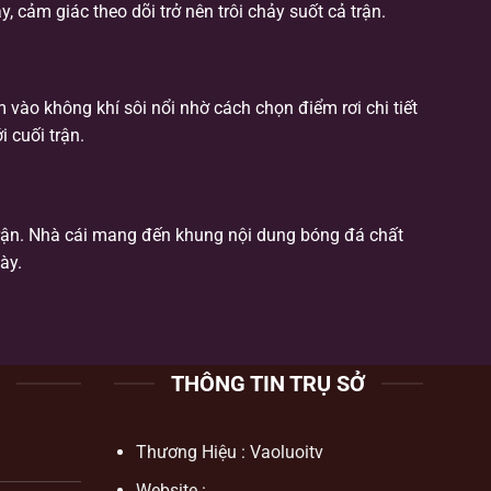
 cảm giác theo dõi trở nên trôi chảy suốt cả trận.
vào không khí sôi nổi nhờ cách chọn điểm rơi chi tiết
 cuối trận.
trận. Nhà cái mang đến khung nội dung bóng đá chất
ày.
THÔNG TIN TRỤ SỞ
Thương Hiệu : Vaoluoitv
Website :