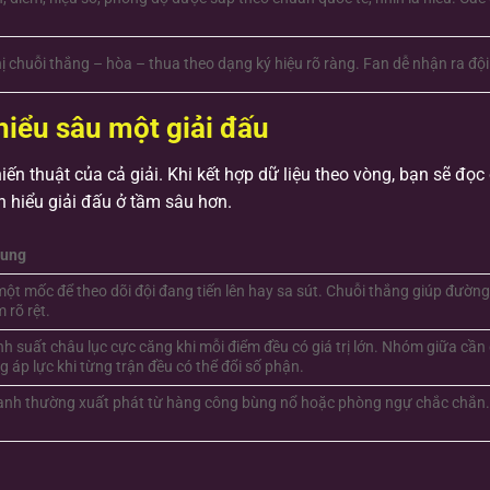
hị chuỗi thắng – hòa – thua theo dạng ký hiệu rõ ràng. Fan dễ nhận ra độ
hiểu sâu một giải đấu
hiến thuật của cả giải. Khi kết hợp dữ liệu theo vòng, bạn sẽ đọ
n hiểu giải đấu ở tầm sâu hơn.
Dung
ột mốc để theo dõi đội đang tiến lên hay sa sút. Chuỗi thắng giúp đường
m rõ rệt.
h suất châu lục cực căng khi mỗi điểm đều có giá trị lớn. Nhóm giữa cầ
g áp lực khi từng trận đều có thể đổi số phận.
nh thường xuất phát từ hàng công bùng nổ hoặc phòng ngự chắc chắn. Rơ
.