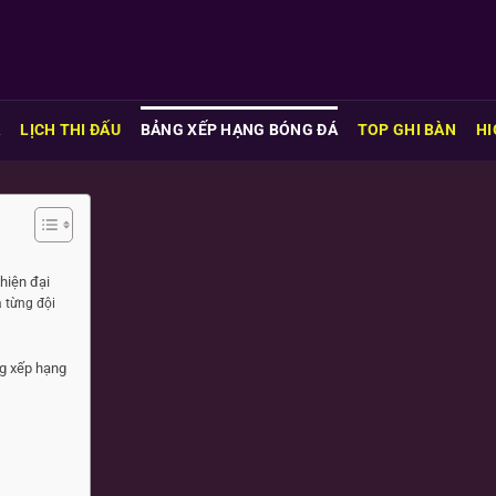
Á
LỊCH THI ĐẤU
BẢNG XẾP HẠNG BÓNG ĐÁ
TOP GHI BÀN
HI
hiện đại
 từng đội
g
ng xếp hạng