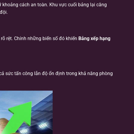
ữ khoảng cách an toàn. Khu vực cuối bảng lại căng
đội.
 rõ rệt. Chính những biến số đó khiến
Bảng xếp hạng
cả sức tấn công lẫn độ ổn định trong khả năng phòng