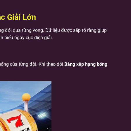
c Giải Lớn
g đội qua từng vòng. Dữ liệu được sắp rõ ràng giúp
n hiểu ngay cục diện giải.
ống của từng đội. Khi theo dõi
Bảng xếp hạng bóng