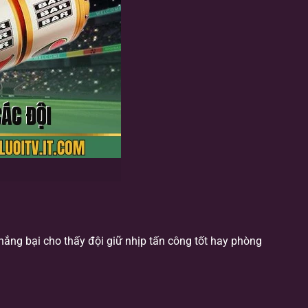
thắng bại cho thấy đội giữ nhịp tấn công tốt hay phòng