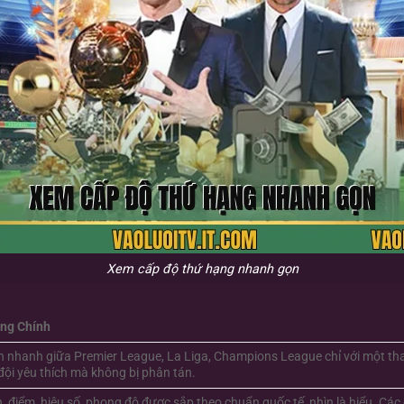
Xem cấp độ thứ hạng nhanh gọn
ung Chính
 nhanh giữa Premier League, La Liga, Champions League chỉ với một thao 
ội yêu thích mà không bị phân tán.
n, điểm, hiệu số, phong độ được sắp theo chuẩn quốc tế, nhìn là hiểu. Cá