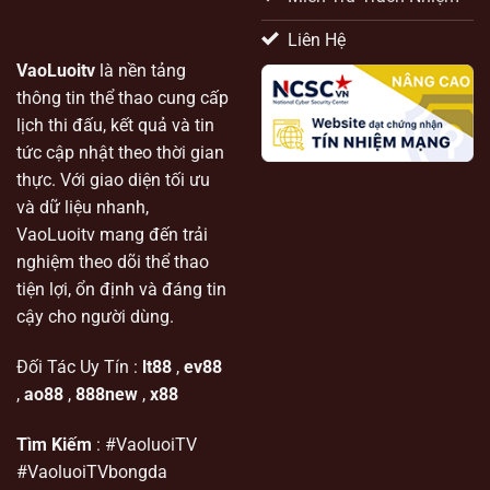
Liên Hệ
VaoLuoitv
là nền tảng
thông tin thể thao cung cấp
lịch thi đấu, kết quả và tin
tức cập nhật theo thời gian
thực. Với giao diện tối ưu
và dữ liệu nhanh,
VaoLuoitv mang đến trải
nghiệm theo dõi thể thao
tiện lợi, ổn định và đáng tin
cậy cho người dùng.
Đối Tác Uy Tín :
lt88
,
ev88
,
ao88
,
888new
,
x88
Tìm Kiếm
: #VaoluoiTV
#VaoluoiTVbongda