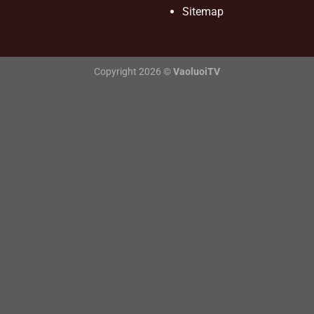
Sitemap
Copyright 2026 ©
VaoluoiTV