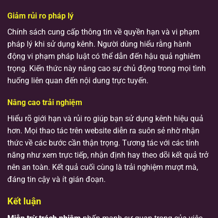
Giảm rủi ro pháp lý
Chính sách cung cấp thông tin về quyền hạn và vi phạm
pháp lý khi sử dụng kênh. Người dùng hiểu rằng hành
động vi phạm pháp luật có thể dẫn đến hậu quả nghiêm
trọng. Kiến thức này nâng cao sự chủ động trong mọi tình
huống liên quan đến nội dung trực tuyến.
Nâng cao trải nghiệm
Hiểu rõ giới hạn và rủi ro giúp bạn sử dụng kênh hiệu quả
hơn. Mọi thao tác trên website diễn ra suôn sẻ nhờ nhận
thức về các bước cần thận trọng. Tương tác với các tính
năng như xem trực tiếp, nhận định hay theo dõi kết quả trở
nên an toàn. Kết quả cuối cùng là trải nghiệm mượt mà,
đáng tin cậy và ít gián đoạn.
Kết luận