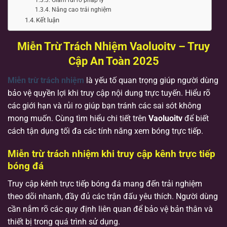
Giảm rủi ro pháp lý
Nâng cao trải nghiệm
Kết luận
Miễn Trừ Trách Nhiệm Vaoluoitv – Truy
Cập An Toàn 2025
Miễn trừ trách nhiệm
là yếu tố quan trọng giúp người dùng
bảo vệ quyền lợi khi truy cập nội dung trực tuyến. Hiểu rõ
các giới hạn và rủi ro giúp bạn tránh các sai sót không
mong muốn. Cùng tìm hiểu chi tiết trên
Vaoluoitv
để biết
cách tận dụng tối đa các tính năng xem bóng trực tiếp.
Miễn trừ trách nhiệm khi truy cập kênh trực tiếp
bóng đá
Truy cập kênh trực tiếp bóng đá mang đến trải nghiệm
theo dõi nhanh, đầy đủ các trận đấu yêu thích. Người dùng
cần nắm rõ các quy định liên quan để bảo vệ bản thân và
thiết bị trong quá trình sử dụng.