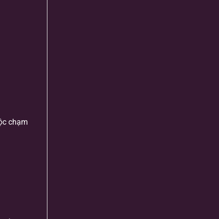
uộc chạm