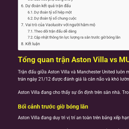
Dự đoán kết quả trận đấu
Dự đoán tỷ số hiệp một
Dự đoán tỷ số chung cuộc
Vai trò của Vaoluoitv với người hâm mộ
Theo dõi trận đấu dễ dàng
Cập nhật thông tin lực lượng ra sân trước giờ bóng lăn
Kết luận
Tổng quan trận Aston Villa vs M
Trận đấu giữa Aston Villa và Manchester United luô
trán ngày 21/12 được đánh giá là cân não và khó lườn
Aston Villa đang cho thấy sự ổn định trên sân nhà. Tr
Bối cảnh trước giờ bóng lăn
Aston Villa đang duy trì vị trí an toàn trên bảng xếp hạn