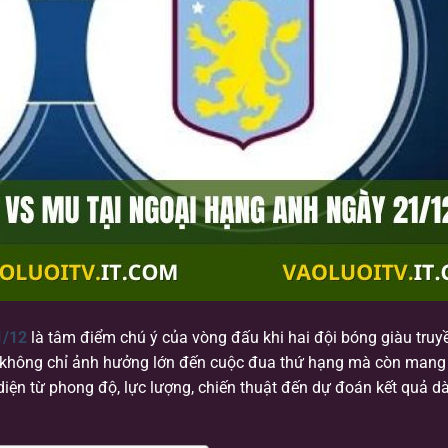
1/12
là tâm điểm chú ý của vòng đấu khi hai đội bóng giàu truy
u không chỉ ảnh hưởng lớn đến cuộc đua thứ hạng mà còn mang
 diện từ phong độ, lực lượng, chiến thuật đến dự đoán kết quả 