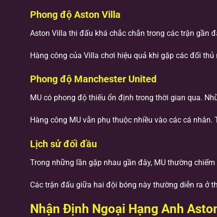
Phong độ Aston Villa
Aston Villa thi đấu khá chắc chắn trong các trận gần đ
Hàng công của Villa chơi hiệu quả khi gặp các đối thủ
Phong độ Manchester United
MU có phong độ thiếu ổn định trong thời gian qua. Nhữ
Hàng công MU vẫn phụ thuộc nhiều vào các cá nhân. Tu
Lịch sử đối đầu
Trong những lần gặp nhau gần đây, MU thường chiếm ưu
Các trận đấu giữa hai đội bóng này thường diễn ra ở t
Nhận Định Ngoại Hạng Anh Asto