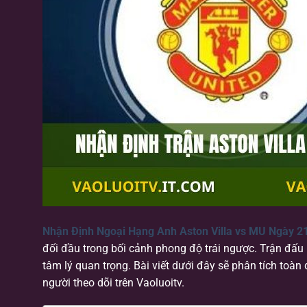
Nhận Định Ngoại Hạng Anh Aston Villa vs MU Ngày 2
đối đầu trong bối cảnh phong độ trái ngược. Trận đấ
tâm lý quan trọng. Bài viết dưới đây sẽ phân tích toàn
người theo dõi trên Vaoluoitv.