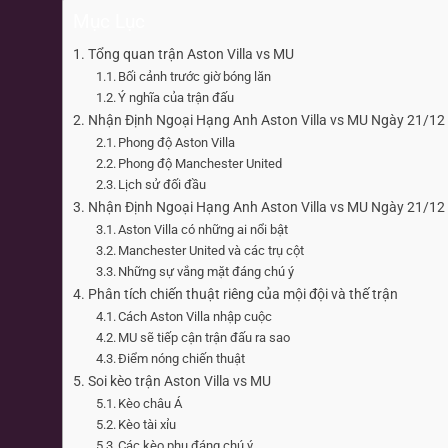
Mục Lục
Tổng quan trận Aston Villa vs MU
Bối cảnh trước giờ bóng lăn
Ý nghĩa của trận đấu
Nhận Định Ngoại Hạng Anh Aston Villa vs MU Ngày 21/12
Phong độ Aston Villa
Phong độ Manchester United
Lịch sử đối đầu
Nhận Định Ngoại Hạng Anh Aston Villa vs MU Ngày 21/12 
Aston Villa có những ai nổi bật
Manchester United và các trụ cột
Những sự vắng mặt đáng chú ý
Phân tích chiến thuật riêng của mội đội và thế trận
Cách Aston Villa nhập cuộc
MU sẽ tiếp cận trận đấu ra sao
Điểm nóng chiến thuật
Soi kèo trận Aston Villa vs MU
Kèo châu Á
Kèo tài xỉu
Các kèo phụ đáng chú ý