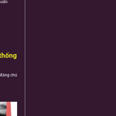
 huấn
 thống
ố đáng chú