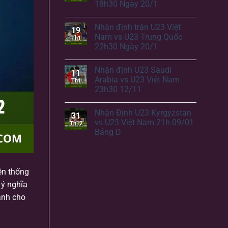
18h30 Ngày 20/1
Nhận định trận U23 Việt
19
Nam vs U23 Trung Quốc
Th1
22h30 Ngày 20/1
Nhận định U23 Saudi
11
Arabia vs U23 Việt Nam
Th1
23h30 12/11
Nhận Định U23 Kyrgyzstan
31
vs U23 Việt Nam 21h 09/01
Th12
Bảng D
ền thống
 ý nghĩa
dành cho