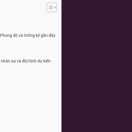
 Phong độ và thống kê gần đây
nhân sự và đội hình dự kiến