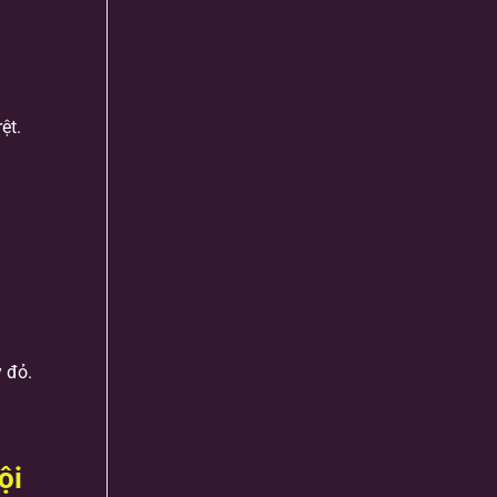
ệt.
 đỏ.
ội