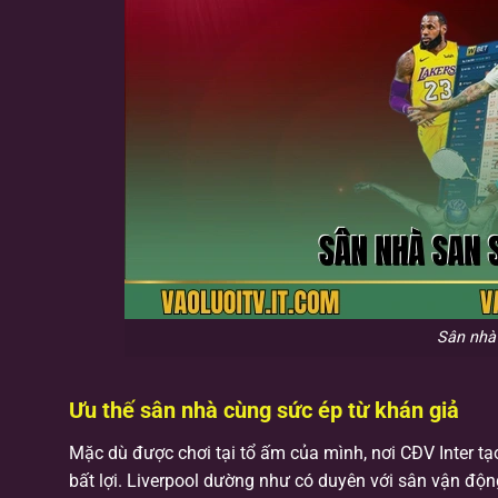
Sân nhà 
Ưu thế sân nhà cùng sức ép từ khán giả
Mặc dù được chơi tại tổ ấm của mình, nơi CĐV Inter tạo
bất lợi. Liverpool dường như có duyên với sân vận độn