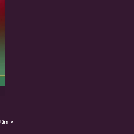
 tâm lý