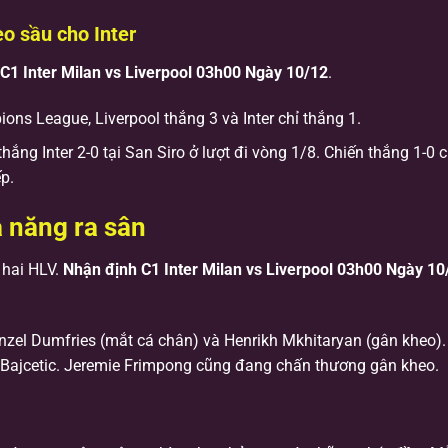
eo sầu cho Inter
C1 Inter Milan vs Liverpool 03h00 Ngày 10/12
.
ons League, Liverpool thắng 3 và Inter chỉ thắng 1.
ắng Inter 2-0 tại San Siro ở lượt đi vòng 1/8. Chiến thắng 1-0 c
ếp.
ả năng ra sân
 hai HLV.
Nhận định C1 Inter Milan vs Liverpool 03h00 Ngày 10
enzel Dumfries (mắt cá chân) và Henrikh Mkhitaryan (gân kheo).
n Bajcetic. Jeremie Frimpong cũng đang chấn thương gân kheo.