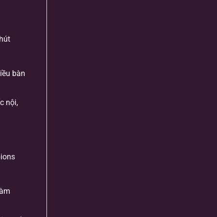
chút
iều bàn
c nội,
pions
làm