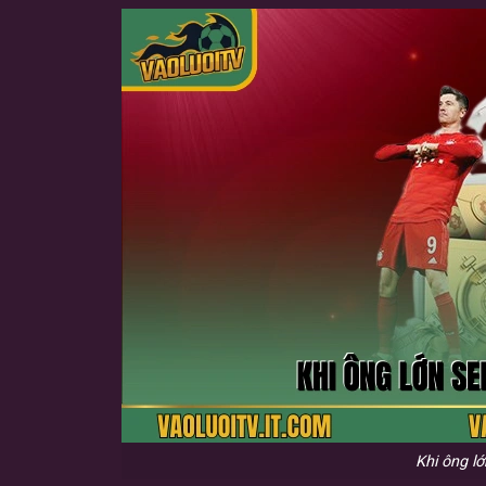
Khi ông l