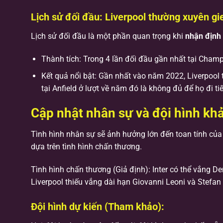
Lịch sử đối đầu: Liverpool thường xuyên gi
Lịch sử đối đầu là một phần quan trọng khi
nhận định 
Thành tích: Trong 4 lần đối đầu gần nhất tại Champi
Kết quả nổi bật: Gần nhất vào năm 2022, Liverpool th
tại Anfield ở lượt về năm đó là không đủ để họ đi ti
Cập nhật nhân sự và đội hình kh
Tình hình nhân sự sẽ ảnh hưởng lớn đến toan tính của
dựa trên tình hình chấn thương.
Tình hình chấn thương (Giả định): Inter có thể vắng D
Liverpool thiếu vắng dài hạn Giovanni Leoni và Stefa
Đội hình dự kiến (Tham khảo):