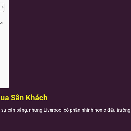
ội
 Vua Sân Khách
y sự cân bằng, nhưng Liverpool có phần nhỉnh hơn ở đấu trường