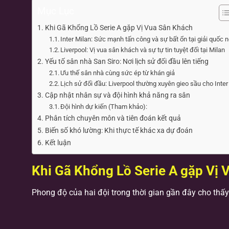
Mục Lục
Khi Gã Khổng Lồ Serie A gặp Vị Vua Sân Khách
Inter Milan: Sức mạnh tấn công và sự bất ổn tại giải quốc n
Liverpool: Vị vua sân khách và sự tự tin tuyệt đối tại Milan
Yếu tố sân nhà San Siro: Nơi lịch sử đối đầu lên tiếng
Ưu thế sân nhà cùng sức ép từ khán giả
Lịch sử đối đầu: Liverpool thường xuyên gieo sầu cho Inter
Cập nhật nhân sự và đội hình khả năng ra sân
Đội hình dự kiến (Tham khảo):
Phân tích chuyên môn và tiên đoán kết quả
Biến số khó lường: Khi thực tế khác xa dự đoán
Kết luận
Khi Gã Khổng Lồ Serie A gặp Vị
Phong độ của hai đội trong thời gian gần đây cho thấ