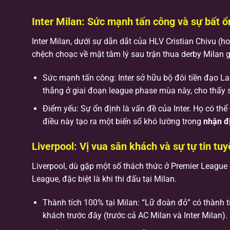
Inter Milan: Sức mạnh tấn công và sự bất ổn
Inter Milan, dưới sự dẫn dắt của HLV Cristian Chivu (ho
chệch choạc về mặt tâm lý sau trận thua derby Milan 
Sức mạnh tấn công: Inter sở hữu bộ đôi tiền đạo 
thắng ở giai đoạn league phase mùa này, cho thấy 
Điểm yếu: Sự ổn định là vấn đề của Inter. Họ có thể
điều này tạo ra một biến số khó lường trong
nhận đ
Liverpool: Vị vua sân khách và sự tự tin tuy
Liverpool, dù gặp một số thách thức ở Premier League 
League, đặc biệt là khi thi đấu tại Milan.
Thành tích 100% tại Milan: “Lữ đoàn đỏ” có thành tí
khách trước đây (trước cả AC Milan và Inter Milan).