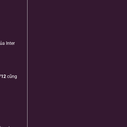
ủa Inter
/12
cũng