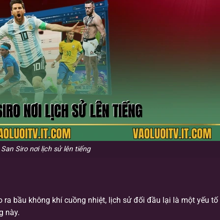
San Siro nơi lịch sử lên tiếng
 ra bầu không khí cuồng nhiệt, lịch sử đối đầu lại là một yếu tố
g này.