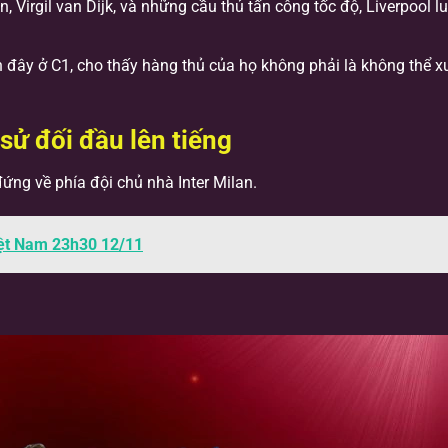
 Virgil van Dijk, và những cầu thủ tấn công tốc độ, Liverpool lu
n đây ở C1, cho thấy hàng thủ của họ không phải là không thể x
 sử đối đầu lên tiếng
đứng về phía đội chủ nhà Inter Milan.
iệt Nam 23h30 12/11