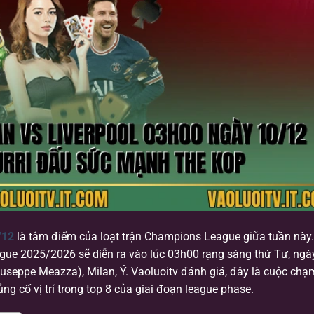
/12
là tâm điểm của loạt trận Champions League giữa tuần này.
e 2025/2026 sẽ diễn ra vào lúc 03h00 rạng sáng thứ Tư, ngà
iuseppe Meazza), Milan, Ý. Vaoluoitv đánh giá, đây là cuộc chạ
ng cố vị trí trong top 8 của giai đoạn league phase.