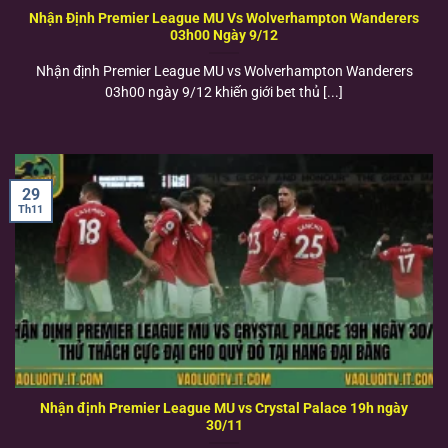
Nhận Định Premier League MU Vs Wolverhampton Wanderers
03h00 Ngày 9/12
Nhận định Premier League MU vs Wolverhampton Wanderers
03h00 ngày 9/12 khiến giới bet thủ [...]
29
Th11
Nhận định Premier League MU vs Crystal Palace 19h ngày
30/11